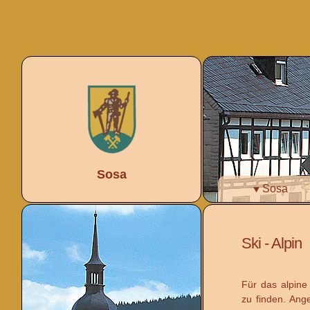
Sosa
Sosa
Ski - Alpin
Für das alpine
zu finden. Ang