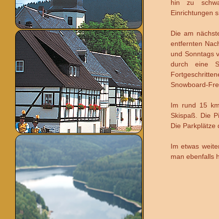
hin zu schwa
Einrichtungen s
Die am nächste
entfernten Nach
und Sonntags v
durch eine S
Fortgeschritte
Snowboard-Fre
Im rund 15 km 
Skispaß. Die Pi
Die Parkplätze d
Im etwas weite
man ebenfalls 