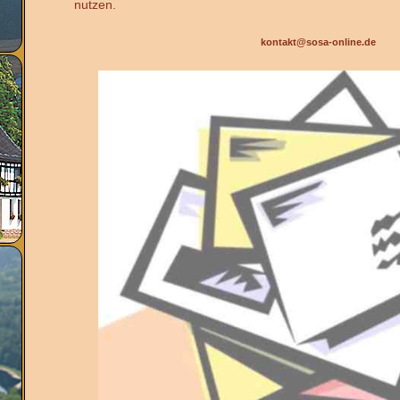
nutzen.
kontakt@sosa-online.de