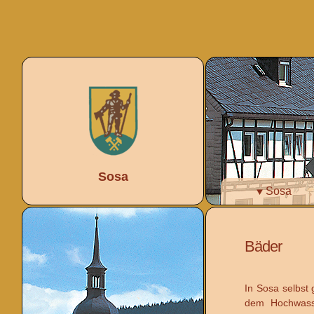
Sosa
Sosa
Bäder
In Sosa selbst 
dem Hochwasse