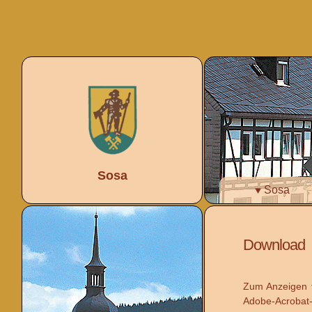
Sosa
Sosa
Download
Zum Anzeigen f
Adobe-Acrobat